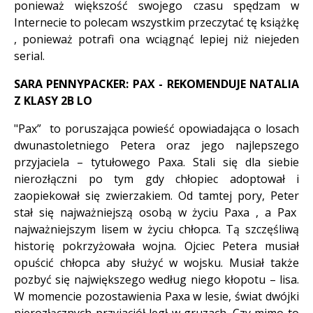
ponieważ większość swojego czasu spędzam w
Internecie to polecam wszystkim przeczytać tę książkę
, ponieważ potrafi ona wciągnąć lepiej niż niejeden
serial.
SARA PENNYPACKER: PAX - REKOMENDUJE NATALIA
Z KLASY 2B LO
"Pax” to poruszająca powieść opowiadająca o losach
dwunastoletniego Petera oraz jego najlepszego
przyjaciela – tytułowego Paxa. Stali się dla siebie
nierozłączni po tym gdy chłopiec adoptował i
zaopiekował się zwierzakiem. Od tamtej pory, Peter
stał się najważniejszą osobą w życiu Paxa , a Pax
najważniejszym lisem w życiu chłopca. Tą szczęśliwą
historię pokrzyżowała wojna. Ojciec Petera musiał
opuścić chłopca aby służyć w wojsku. Musiał także
pozbyć się największego według niego kłopotu – lisa.
W momencie pozostawienia Paxa w lesie, świat dwójki