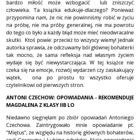
bardzo miłość może wzbogacić lub zniszczyć
człowieka. Ta książka edukuje-dlaczego? Ponieważ
przypomina nam, że nic nie powinniśmy robić w życiu
na próbę, nie ma próby generalnej, nie ma powrotu
do tego co było a każdy błąd może mieć nieodwracalne
skutki. Ktoś powie: przecież to wszyscy wiemy! Jednak
autorka sprawia, że odczuwamy ból głównej bohaterki
tak mocno, że sama refleksja nad własnym życiem
wydaje się być niewystarczająca. W tej książce nie
czeka się na emocje, rozwój wydarzeń czy zaskakujący
wątek, ona po prostu to wszystko oferuje
czytelnikowi od pierwszych stron.
ANTONI CZECHOW: OPOWIADANIA - REKOMENDUJE
MAGDALENA Z KLASY IIB LO
Niedawno sięgnęłam po zbiór opowiadań Antoniego
Czechowa. Zaintrygowało mnie opowiadanie pt.
"Miętus", ze względu na historię głównych bohaterów,