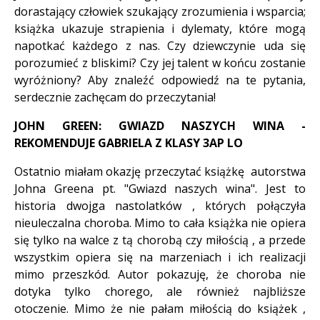
dorastający człowiek szukający zrozumienia i wsparcia;
książka ukazuje strapienia i dylematy, które mogą
napotkać każdego z nas. Czy dziewczynie uda się
porozumieć z bliskimi? Czy jej talent w końcu zostanie
wyróżniony? Aby znaleźć odpowiedź na te pytania,
serdecznie zachęcam do przeczytania!
JOHN GREEN: GWIAZD NASZYCH WINA -
REKOMENDUJE GABRIELA Z KLASY 3AP LO
Ostatnio miałam okazję przeczytać książkę autorstwa
Johna Greena pt. "Gwiazd naszych wina". Jest to
historia dwojga nastolatków , których połączyła
nieuleczalna choroba. Mimo to cała książka nie opiera
się tylko na walce z tą chorobą czy miłością , a przede
wszystkim opiera się na marzeniach i ich realizacji
mimo przeszkód. Autor pokazuję, że choroba nie
dotyka tylko chorego, ale również najbliższe
otoczenie. Mimo że nie pałam miłością do książek ,