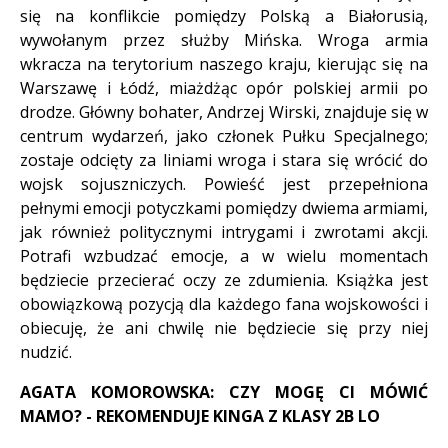
się na konflikcie pomiędzy Polską a Białorusią,
wywołanym przez służby Mińska. Wroga armia
wkracza na terytorium naszego kraju, kierując się na
Warszawę i Łódź, miażdżąc opór polskiej armii po
drodze. Główny bohater, Andrzej Wirski, znajduje się w
centrum wydarzeń, jako członek Pułku Specjalnego;
zostaje odcięty za liniami wroga i stara się wrócić do
wojsk sojuszniczych. Powieść jest przepełniona
pełnymi emocji potyczkami pomiędzy dwiema armiami,
jak również politycznymi intrygami i zwrotami akcji.
Potrafi wzbudzać emocje, a w wielu momentach
będziecie przecierać oczy ze zdumienia. Książka jest
obowiązkową pozycją dla każdego fana wojskowości i
obiecuję, że ani chwilę nie będziecie się przy niej
nudzić.
AGATA KOMOROWSKA: CZY MOGĘ CI MÓWIĆ
MAMO? - REKOMENDUJE KINGA Z KLASY 2B LO