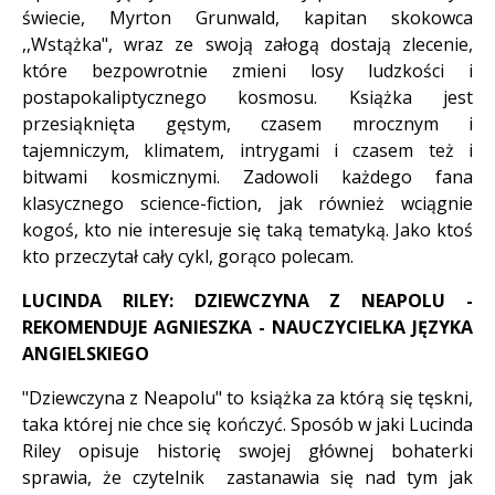
świecie, Myrton Grunwald, kapitan skokowca
,,Wstążka", wraz ze swoją załogą dostają zlecenie,
które bezpowrotnie zmieni losy ludzkości i
postapokaliptycznego kosmosu. Książka jest
przesiąknięta gęstym, czasem mrocznym i
tajemniczym, klimatem, intrygami i czasem też i
bitwami kosmicznymi. Zadowoli każdego fana
klasycznego science-fiction, jak również wciągnie
kogoś, kto nie interesuje się taką tematyką. Jako ktoś
kto przeczytał cały cykl, gorąco polecam.
LUCINDA RILEY: DZIEWCZYNA Z NEAPOLU -
REKOMENDUJE AGNIESZKA - NAUCZYCIELKA JĘZYKA
ANGIELSKIEGO
"Dziewczyna z Neapolu" to książka za którą się tęskni,
taka której nie chce się kończyć. Sposób w jaki Lucinda
Riley opisuje historię swojej głównej bohaterki
sprawia, że czytelnik zastanawia się nad tym jak