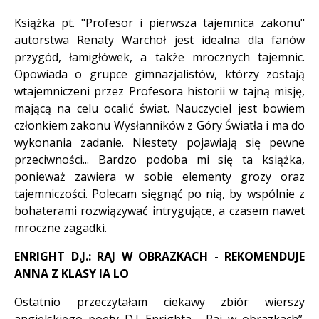
Książka pt. "Profesor i pierwsza tajemnica zakonu"
autorstwa Renaty Warchoł jest idealna dla fanów
przygód, łamigłówek, a także mrocznych tajemnic.
Opowiada o grupce gimnazjalistów, którzy zostają
wtajemniczeni przez Profesora historii w tajną misję,
mającą na celu ocalić świat. Nauczyciel jest bowiem
członkiem zakonu Wysłanników z Góry Światła i ma do
wykonania zadanie. Niestety pojawiają się pewne
przeciwności... Bardzo podoba mi się ta książka,
ponieważ zawiera w sobie elementy grozy oraz
tajemniczości. Polecam sięgnąć po nią, by wspólnie z
bohaterami rozwiązywać intrygujące, a czasem nawet
mroczne zagadki.
ENRIGHT D.J.: RAJ W OBRAZKACH - REKOMENDUJE
ANNA Z KLASY IA LO
Ostatnio przeczytałam ciekawy zbiór wierszy