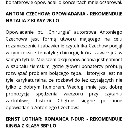
bohaterowie opowiadali o koncertach mnie oczarował.
ANTONI CZECHOW: OPOWIADANIA - REKOMENDUJE
NATALIA Z KLASY 2B LO
Opowiadanie pt. „Chirurgia” autorstwa Antoniego
Czechowa jest formą utworu mającego na celu
rozśmieszenie i zabawienie czytelnika. Czechow podjął
w tym tekście tematykę chirurgii, którą zawarł już w
samym tytule. Miejscem akcji opowiadania jest gabinet
w szpitalu ziemskim, gdzie główni bohaterzy próbują
rozwiązać problem bolącego zęba. Historyjka jest na
tyle karykaturalna, że rozbawi do łez czytających nie
tylko z dobrym humorem. Według mnie jest dobrą
propozycją spędzenia wieczoru przy czytaniu
żartobliwej historii. Chętnie sięgnę po inne
opowiadania Antoniego Czechowa.
ERNST LOTHAR: ROMANCA F-DUR - REKOMENDUJE
KINGA Z KLASY 3BP LO