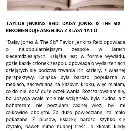
TAYLOR JENKINS REID: DAISY JONES & THE SIX -
REKOMENDUJE ANGELIKA Z KLASY 1A LO
"Daisy Jones & The Six" Taylor Jenkins Reid opowiada
o najpopularniejszym zespole w latach
siedemdziesiątych. Książka jest w formie wywiadu,
gdzie każdy członek zespołu opowiada o wydarzeniach
dziejących się podczas trwania ich kariery, z własnej
perspektywy. Książka była bardzo popularna w
mediach, zachwalana na każdym kroku, więc miałam,
co do niej dość duże oczekiwania. Rozczarowałam się,
bo pozycja wcale mnie nie wciągnęła, była nudna, a z
bohaterami nie poczułam żadnej więzi, byli mi
całkowicie obojętni. Za dużo powiedziane, za mało
pokazane. Z plusów, książkę bardzo szybko się
czytało, nawet mimo nudnej treści, a klimat, kiedy