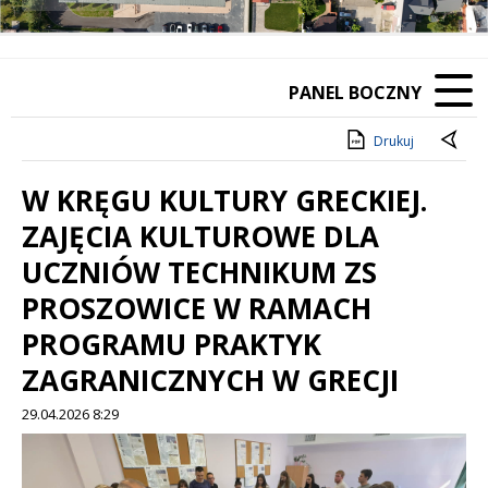
Poprzedni Element
Następny Element
PANEL BOCZNY
Drukuj
W KRĘGU KULTURY GRECKIEJ.
ZAJĘCIA KULTUROWE DLA
UCZNIÓW TECHNIKUM ZS
PROSZOWICE W RAMACH
PROGRAMU PRAKTYK
ZAGRANICZNYCH W GRECJI
29.04.2026 8:29